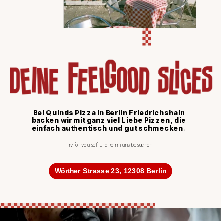
Bei Quintis Pizza in Berlin Friedrichshain 
backen wir mit ganz viel Liebe Pizzen, die 
einfach authentisch und gut schmecken. 
Try for yourself und komm uns besuchen.
Wörther Strasse 23, 12308 Berlin